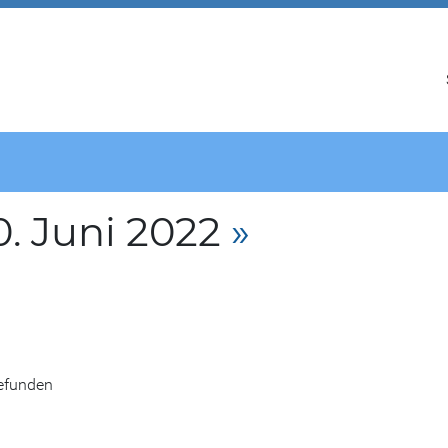
. Juni 2022
»
gefunden