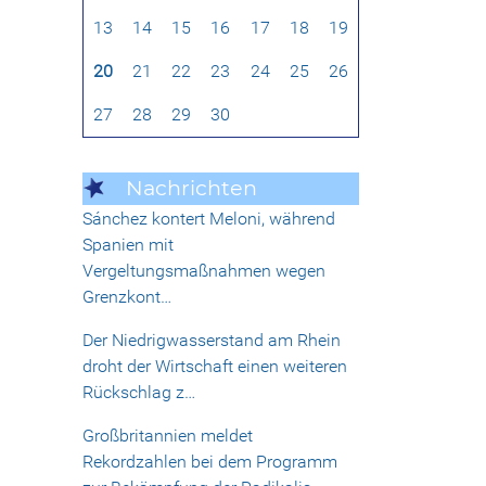
13
14
15
16
17
18
19
20
21
22
23
24
25
26
27
28
29
30
Nachrichten
Sánchez kontert Meloni, während
Spanien mit
Vergeltungsmaßnahmen wegen
Grenzkont…
Der Niedrigwasserstand am Rhein
droht der Wirtschaft einen weiteren
Rückschlag z…
Großbritannien meldet
Rekordzahlen bei dem Programm