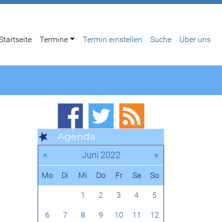
Startseite
Termine
Termin einstellen
Suche
Über uns
Agenda
«
»
Juni 2022
Mo
Di
Mi
Do
Fr
Sa
So
1
2
3
4
5
6
7
8
9
10
11
12