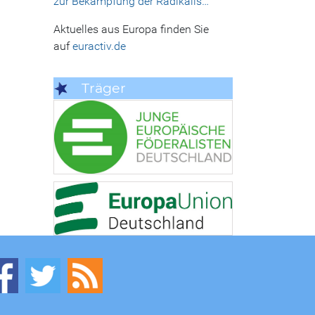
zur Bekämpfung der Radikalis…
Aktuelles aus Europa finden Sie
auf
euractiv.de
Träger