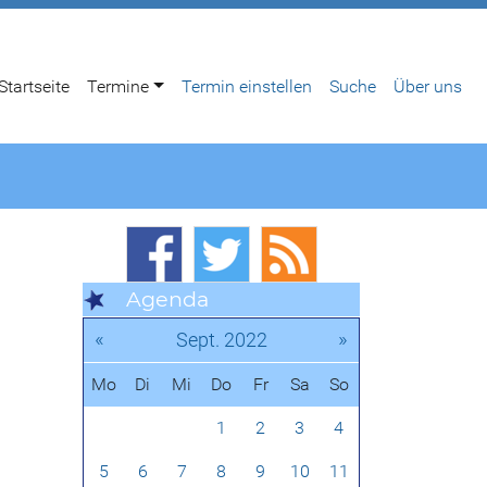
Startseite
Termine
Termin einstellen
Suche
Über uns
Agenda
«
»
Sept. 2022
Mo
Di
Mi
Do
Fr
Sa
So
1
2
3
4
5
6
7
8
9
10
11