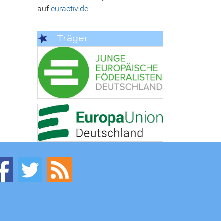
auf
euractiv.de
Träger