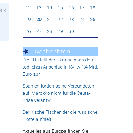
12
13
14
15
16
17
18
itik
19
20
21
22
23
24
25
26
27
28
29
30
Nachrichten
Die EU stellt der Ukraine nach dem
tödlichen Anschlag in Kyjiw 1,4 Mrd.
Euro zur…
Spanien fordert seine Verbündeten
auf, Marokko nicht für die Ceuta-
Krise verantw…
Der irische Fischer, der die russische
Flotte aufhielt
Aktuelles aus Europa finden Sie