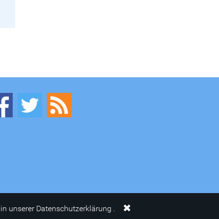
✖
in unserer Datenschutzerklärung .