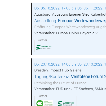
Do. 06.10.2022, 17:00 bis So. 06.11.2022, 
Augsburg, Augsburg Eisener Steg Kulperhü
Ausstellung:
Europas Wertewanderwe
Eröffnung Europas Wertewanderweg Augs
Veranstalter: Europa-Union Bayern e.V.
Partner
Do. 20.10.2022, 14:00 bis So. 23.10.2022, 
Dresden, Impact Hub Galerie
Tagung/Konferenz:
Ventotene Forum 
Rethinking the Future of Europe
Veranstalter: EUD und JEF Sachsen, SMJu
Partner