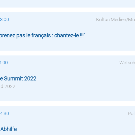
13:00
Kultur/Medien/Mu
nez pas le français : chantez-le !!!"
4:00
Wirtsch
pe Summit 2022
nd 2022
14:30
Pol
Abhilfe