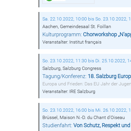
Sa. 22.10.2022, 10:00 bis So. 23.10.2022, 
Aachen, Gemeindesaal St. Foillan
Kulturprogramm:
Chorworkshop „N’appre
Veranstalter: Institut français
So. 23.10.2022, 11:30 bis Di. 25.10.2022, 1
Salzburg, Salzburg Congress
Tagung/Konferenz:
18. Salzburg Euro
Europa und Frieden: Das EU Jahr der Juge
Veranstalter: IRE Salzburg
So. 23.10.2022, 16:00 bis Mi. 26.10.2022, 
Brüssel, Maison N.-D. du Chant d'Oiseau
Studienfahrt:
Von Schutz, Respekt und 