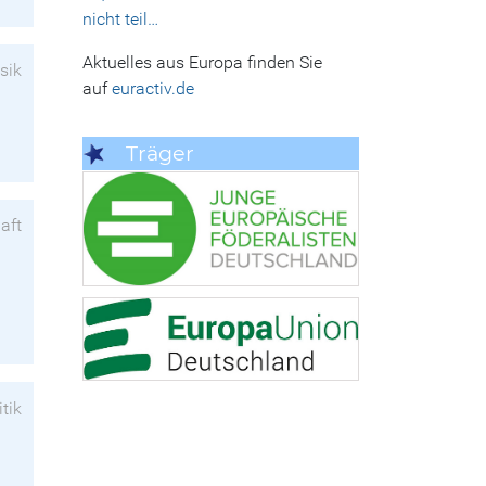
nicht teil…
Aktuelles aus Europa finden Sie
sik
auf
euractiv.de
Träger
aft
itik