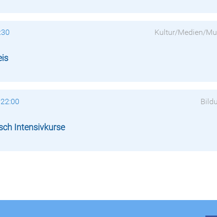
:30
Kultur/Medien/Mu
eis
 22:00
Bild
sch Intensivkurse