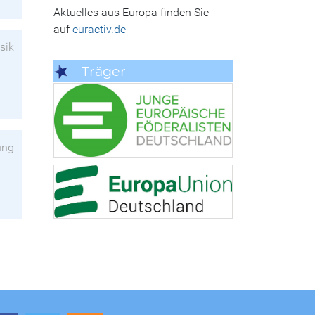
Aktuelles aus Europa finden Sie
auf
euractiv.de
sik
Träger
ung