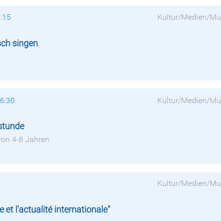
6:15
Kultur/Medien/Mu
sch singen
16:30
Kultur/Medien/Mu
stunde
 von 4-8 Jahren
Kultur/Medien/Mu
et l'actualité internationale"