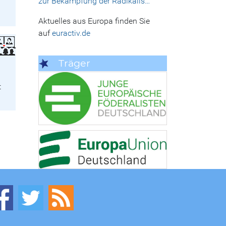
zur Bekämpfung der Radikalis…
Aktuelles aus Europa finden Sie
auf
euractiv.de
Träger
t