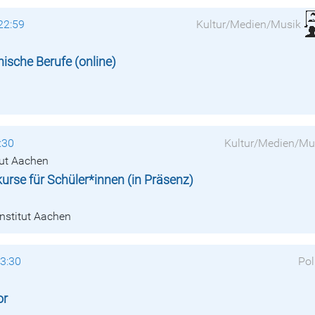
22:59
Kultur/Medien/Musik
nische Berufe (online)
:30
Kultur/Medien/Mu
tut Aachen
rse für Schüler*innen (in Präsenz)
institut Aachen
13:30
Pol
or