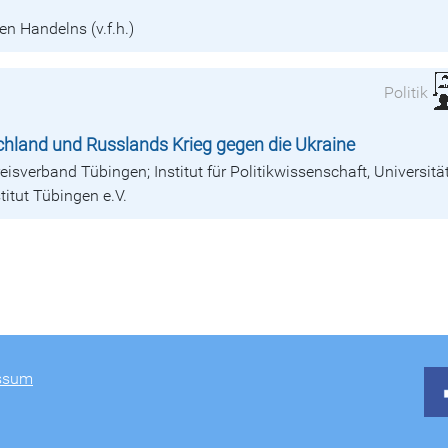
en Handelns (v.f.h.)
Politik
chland und Russlands Krieg gegen die Ukraine
isverband Tübingen; Institut für Politikwissenschaft, Universitä
itut Tübingen e.V.
ssum