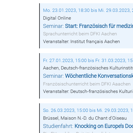
Mo. 23.01.2023, 18:30 bis Mi. 29.03.2023, 
Digital Online
Seminar:
Start: Französisch für medizi
Sprachunterricht beim DFKI Aachen
Veranstalter: Institut français Aachen
Fr. 27.01.2023, 15:00 bis Fr. 31.03.2023, 15
Aachen, Deutsch-französisches Kulturinsti
Seminar:
Wöchentliche Konversationsku
Französischunterricht beim DFKI Aaachen
Veranstalter: Deutsch-französisches Kultur
So. 26.03.2023, 15:00 bis Mi. 29.03.2023, 
Brüssel, Maison N.-D. du Chant d'Oiseau
Studienfahrt:
Knocking on Europe’s Do