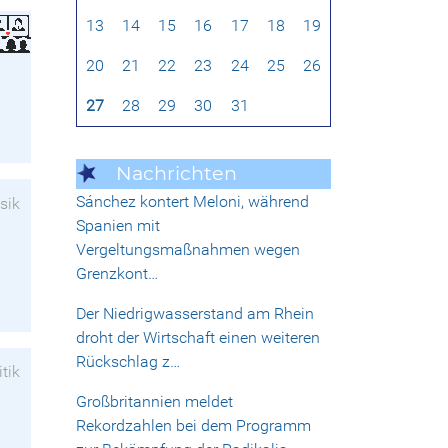
13
14
15
16
17
18
19
20
21
22
23
24
25
26
27
28
29
30
31
Nachrichten
Sánchez kontert Meloni, während
sik
Spanien mit
Vergeltungsmaßnahmen wegen
Grenzkont…
Der Niedrigwasserstand am Rhein
droht der Wirtschaft einen weiteren
Rückschlag z…
itik
Großbritannien meldet
Rekordzahlen bei dem Programm