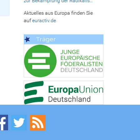
zur Bekämpfung der Radikalis…
Aktuelles aus Europa finden Sie
auf
euractiv.de
Träger