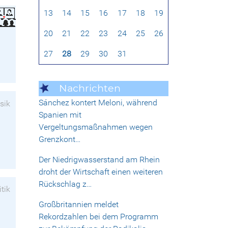
13
14
15
16
17
18
19
20
21
22
23
24
25
26
27
28
29
30
31
Nachrichten
Sánchez kontert Meloni, während
sik
Spanien mit
Vergeltungsmaßnahmen wegen
Grenzkont…
Der Niedrigwasserstand am Rhein
droht der Wirtschaft einen weiteren
Rückschlag z…
itik
Großbritannien meldet
Rekordzahlen bei dem Programm