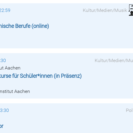
22:59
Kultur/Medien/Musik
nische Berufe (online)
:30
Kultur/Medien/Mu
tut Aachen
rse für Schüler*innen (in Präsenz)
institut Aachen
13:30
Pol
or