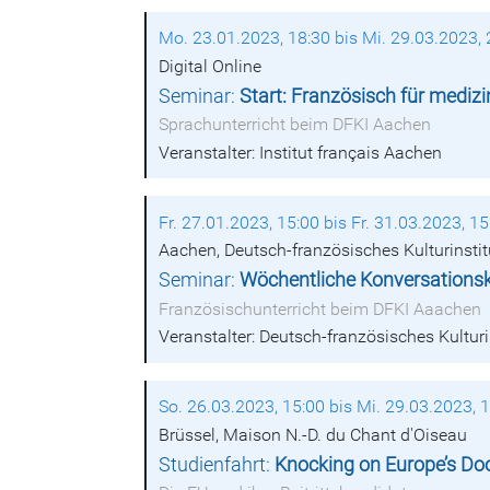
Mo. 23.01.2023, 18:30 bis Mi. 29.03.2023, 
Digital Online
Seminar:
Start: Französisch für medizi
Sprachunterricht beim DFKI Aachen
Veranstalter: Institut français Aachen
Fr. 27.01.2023, 15:00 bis Fr. 31.03.2023, 15
Aachen, Deutsch-französisches Kulturinsti
Seminar:
Wöchentliche Konversationsku
Französischunterricht beim DFKI Aaachen
Veranstalter: Deutsch-französisches Kultur
So. 26.03.2023, 15:00 bis Mi. 29.03.2023, 
Brüssel, Maison N.-D. du Chant d'Oiseau
Studienfahrt:
Knocking on Europe’s Do