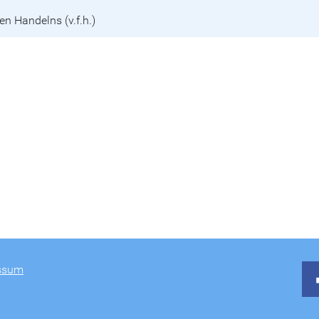
en Handelns (v.f.h.)
ssum