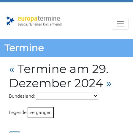
Zur
Zum
Hauptnavigation
Hauptbereich
Termine
«
Termine am 29.
Dezember 2024
»
Bundesland:
Legende
vergangen