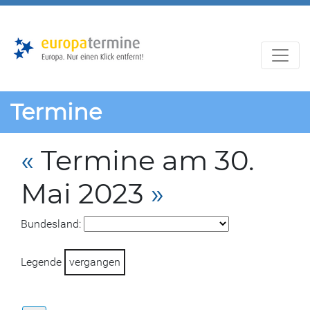
Zur
Zum
Hauptnavigation
Hauptbereich
Termine
«
Termine am 30.
Mai 2023
»
Bundesland:
Legende
vergangen