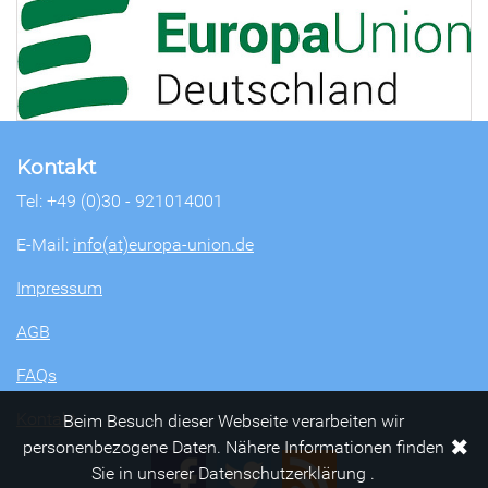
Kontakt
Tel: +49 (0)30 - 921014001
E-Mail:
info(at)europa-union.de
Impressum
AGB
FAQs
Kontakt
Beim Besuch dieser Webseite verarbeiten wir
✖
personenbezogene Daten. Nähere Informationen finden
Sie in unserer Datenschutzerklärung .