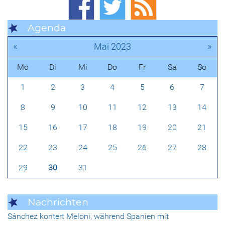
Agenda
«
»
Mai 2023
Mo
Di
Mi
Do
Fr
Sa
So
1
2
3
4
5
6
7
8
9
10
11
12
13
14
15
16
17
18
19
20
21
22
23
24
25
26
27
28
29
30
31
Nachrichten
Sánchez kontert Meloni, während Spanien mit