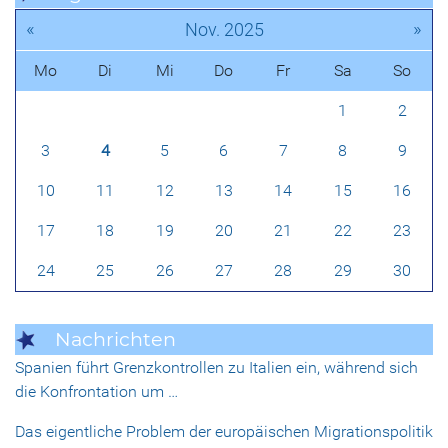
«
»
Nov. 2025
Mo
Di
Mi
Do
Fr
Sa
So
1
2
3
4
5
6
7
8
9
10
11
12
13
14
15
16
17
18
19
20
21
22
23
24
25
26
27
28
29
30
Nachrichten
Spanien führt Grenzkontrollen zu Italien ein, während sich
die Konfrontation um …
Das eigentliche Problem der europäischen Migrationspolitik