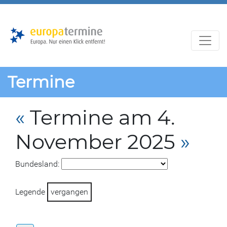
Zur
Zum
Hauptnavigation
Hauptbereich
Termine
«
Termine am 4.
November 2025
»
Bundesland:
Legende
vergangen