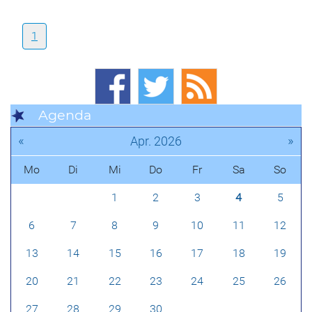
1
Agenda
«
»
Apr. 2026
Mo
Di
Mi
Do
Fr
Sa
So
1
2
3
4
5
6
7
8
9
10
11
12
13
14
15
16
17
18
19
20
21
22
23
24
25
26
27
28
29
30