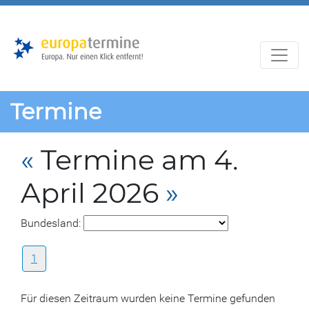
Zur
Zum
Hauptnavigation
Hauptbereich
Termine
«
Termine am 4.
April 2026
»
Bundesland:
1
Für diesen Zeitraum wurden keine Termine gefunden