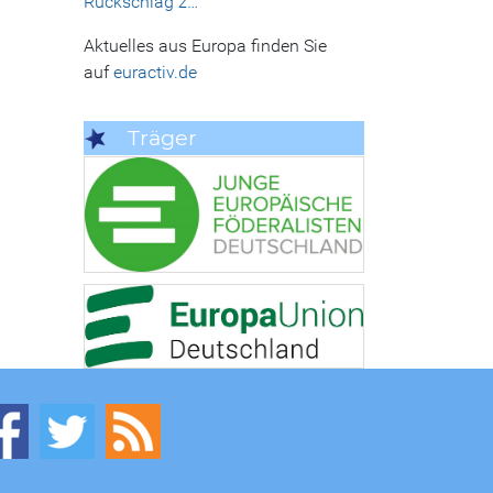
Rückschlag z…
Aktuelles aus Europa finden Sie
auf
euractiv.de
Träger