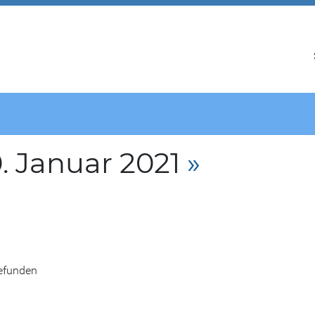
. Januar 2021
»
gefunden