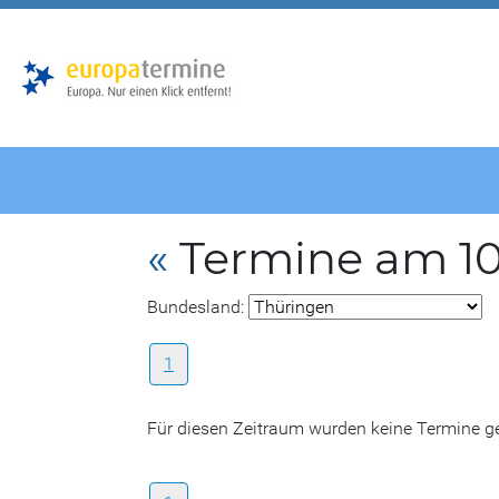
Zur
Zum
Hauptnavigation
Hauptbereich
«
Termine am 10
Bundesland:
1
Für diesen Zeitraum wurden keine Termine 