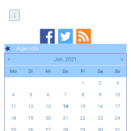
1
Agenda
«
»
Jan. 2021
Mo
Di
Mi
Do
Fr
Sa
So
1
2
3
4
5
6
7
8
9
10
11
12
13
14
15
16
17
18
19
20
21
22
23
24
25
26
27
28
29
30
31