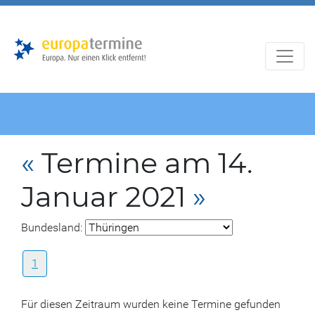
Zur
Zum
Hauptnavigation
Hauptbereich
«
Termine am 14.
Januar 2021
»
Bundesland:
1
Für diesen Zeitraum wurden keine Termine gefunden