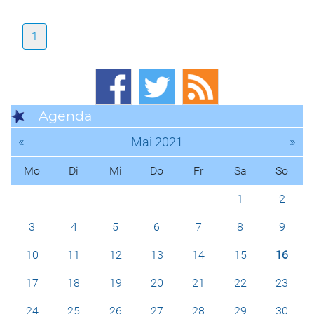
1
Agenda
«
»
Mai 2021
Mo
Di
Mi
Do
Fr
Sa
So
1
2
3
4
5
6
7
8
9
10
11
12
13
14
15
16
17
18
19
20
21
22
23
24
25
26
27
28
29
30