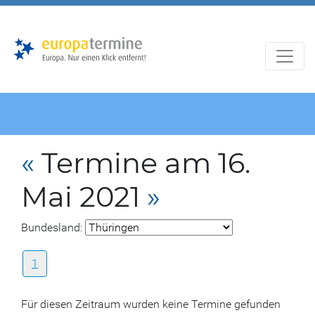
Zur
Zum
Hauptnavigation
Hauptbereich
«
Termine am 16.
Mai 2021
»
Bundesland:
1
Für diesen Zeitraum wurden keine Termine gefunden