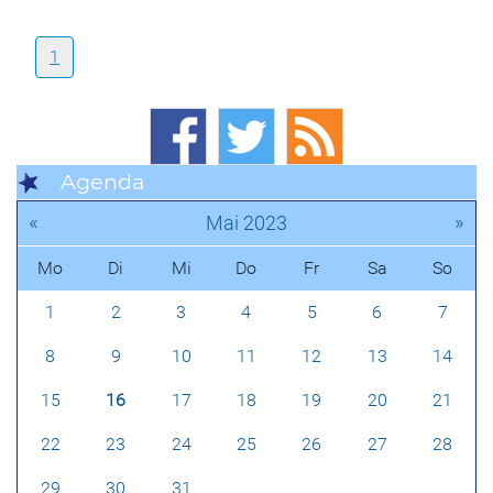
1
Agenda
«
»
Mai 2023
Mo
Di
Mi
Do
Fr
Sa
So
1
2
3
4
5
6
7
8
9
10
11
12
13
14
15
16
17
18
19
20
21
22
23
24
25
26
27
28
29
30
31