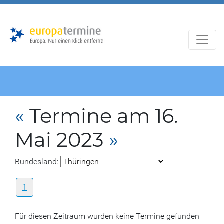
Zur
Zum
Hauptnavigation
Hauptbereich
«
Termine am 16.
Mai 2023
»
Bundesland:
1
Für diesen Zeitraum wurden keine Termine gefunden