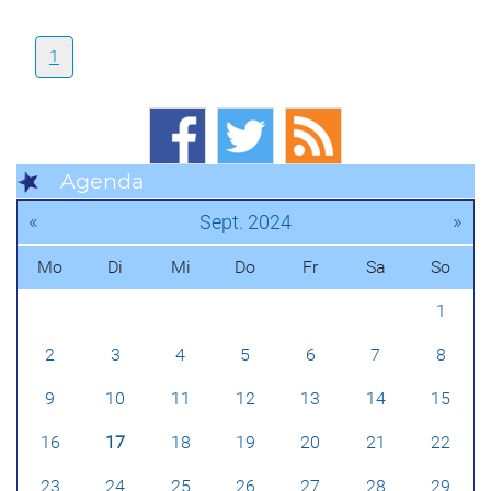
1
Agenda
«
»
Sept. 2024
Mo
Di
Mi
Do
Fr
Sa
So
1
2
3
4
5
6
7
8
9
10
11
12
13
14
15
16
17
18
19
20
21
22
23
24
25
26
27
28
29