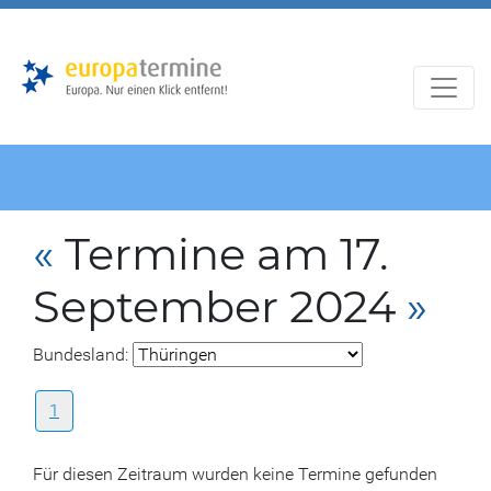
Zur
Zum
Hauptnavigation
Hauptbereich
«
Termine am 17.
September 2024
»
Bundesland:
1
Für diesen Zeitraum wurden keine Termine gefunden