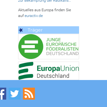
zur Bekämpfung der Radikalis…
Aktuelles aus Europa finden Sie
auf
euractiv.de
Träger