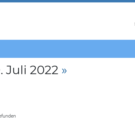
 Juli 2022
»
gefunden