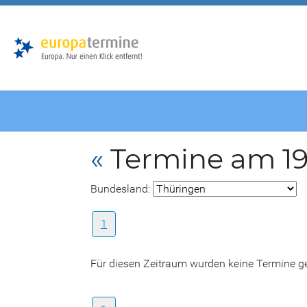
Zur
Zum
Hauptnavigation
Hauptbereich
«
Termine am 19.
Bundesland:
1
Für diesen Zeitraum wurden keine Termine 