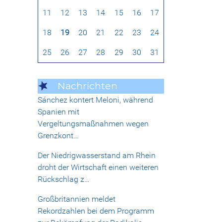
11
12
13
14
15
16
17
18
19
20
21
22
23
24
25
26
27
28
29
30
31
Nachrichten
Sánchez kontert Meloni, während
Spanien mit
Vergeltungsmaßnahmen wegen
Grenzkont…
Der Niedrigwasserstand am Rhein
droht der Wirtschaft einen weiteren
Rückschlag z…
Großbritannien meldet
Rekordzahlen bei dem Programm