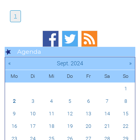
1
Agenda
«
»
Sept. 2024
Mo
Di
Mi
Do
Fr
Sa
So
1
2
3
4
5
6
7
8
9
10
11
12
13
14
15
16
17
18
19
20
21
22
23
24
25
26
27
28
29