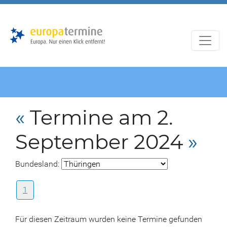
Zur
Zum
Hauptnavigation
Hauptbereich
«
Termine am 2.
September 2024
»
Bundesland:
1
Für diesen Zeitraum wurden keine Termine gefunden