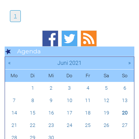
1
Agenda
«
»
Juni 2021
Mo
Di
Mi
Do
Fr
Sa
So
1
2
3
4
5
6
7
8
9
10
11
12
13
14
15
16
17
18
19
20
21
22
23
24
25
26
27
28
29
30