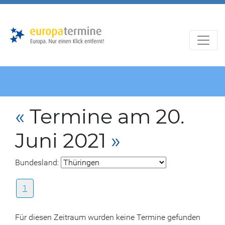
Zur
Zum
Hauptnavigation
Hauptbereich
«
Termine am 20.
Juni 2021
»
Bundesland:
1
Für diesen Zeitraum wurden keine Termine gefunden