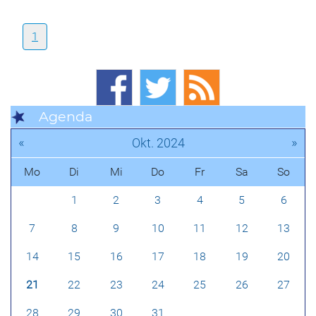
1
Agenda
«
»
Okt. 2024
Mo
Di
Mi
Do
Fr
Sa
So
1
2
3
4
5
6
7
8
9
10
11
12
13
14
15
16
17
18
19
20
21
22
23
24
25
26
27
28
29
30
31