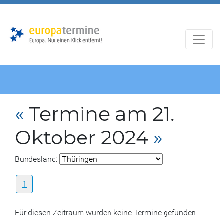
Zur
Zum
Hauptnavigation
Hauptbereich
«
Termine am 21.
Oktober 2024
»
Bundesland:
1
Für diesen Zeitraum wurden keine Termine gefunden