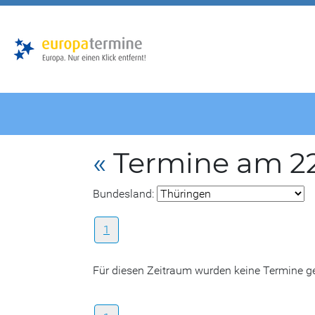
Zur
Zum
Hauptnavigation
Hauptbereich
«
Termine am 22
Bundesland:
1
Für diesen Zeitraum wurden keine Termine 