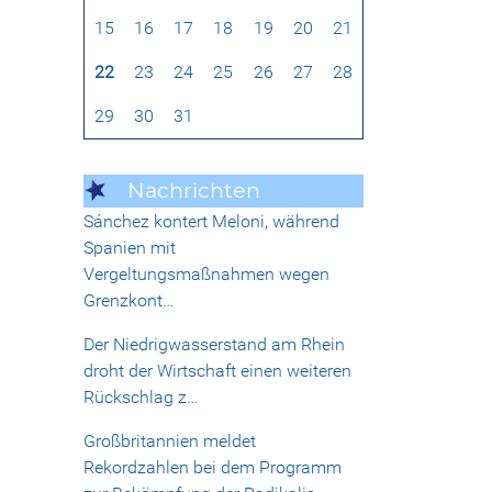
15
16
17
18
19
20
21
22
23
24
25
26
27
28
29
30
31
Nachrichten
Sánchez kontert Meloni, während
Spanien mit
Vergeltungsmaßnahmen wegen
Grenzkont…
Der Niedrigwasserstand am Rhein
droht der Wirtschaft einen weiteren
Rückschlag z…
Großbritannien meldet
Rekordzahlen bei dem Programm