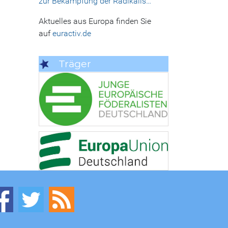
zur Bekämpfung der Radikalis…
Aktuelles aus Europa finden Sie
auf
euractiv.de
Träger