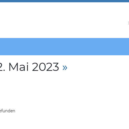
. Mai 2023
»
gefunden