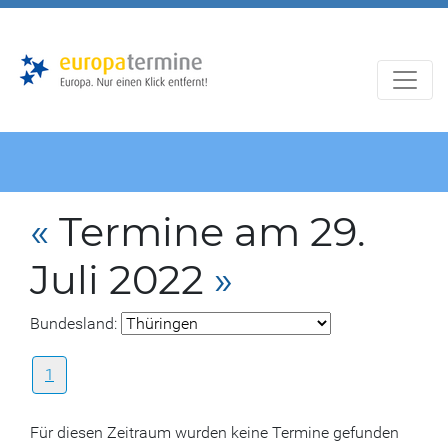
Zur
Zum
Hauptnavigation
Hauptbereich
«
Termine am 29.
Juli 2022
»
Bundesland:
1
Für diesen Zeitraum wurden keine Termine gefunden