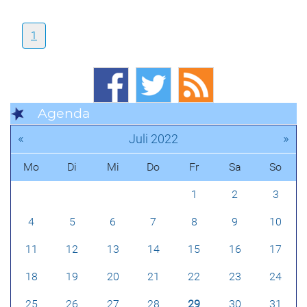
1
Agenda
«
»
Juli 2022
Mo
Di
Mi
Do
Fr
Sa
So
1
2
3
4
5
6
7
8
9
10
11
12
13
14
15
16
17
18
19
20
21
22
23
24
25
26
27
28
29
30
31