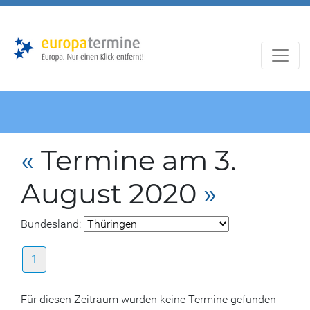
Zur
Zum
Hauptnavigation
Hauptbereich
«
Termine am 3.
August 2020
»
Bundesland:
1
Für diesen Zeitraum wurden keine Termine gefunden