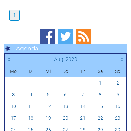
1
Agenda
«
»
Aug. 2020
Mo
Di
Mi
Do
Fr
Sa
So
1
2
3
4
5
6
7
8
9
10
11
12
13
14
15
16
17
18
19
20
21
22
23
24
25
26
27
28
29
30