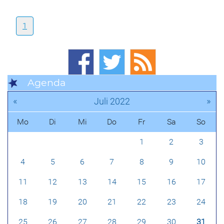
1
Agenda
«
»
Juli 2022
Mo
Di
Mi
Do
Fr
Sa
So
1
2
3
4
5
6
7
8
9
10
11
12
13
14
15
16
17
18
19
20
21
22
23
24
25
26
27
28
29
30
31