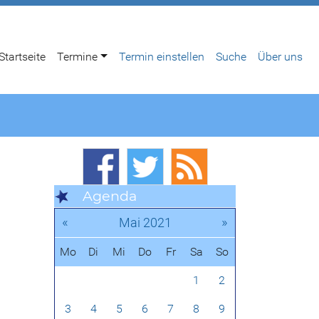
Startseite
Termine
Termin einstellen
Suche
Über uns
Agenda
«
»
Mai 2021
Mo
Di
Mi
Do
Fr
Sa
So
1
2
3
4
5
6
7
8
9