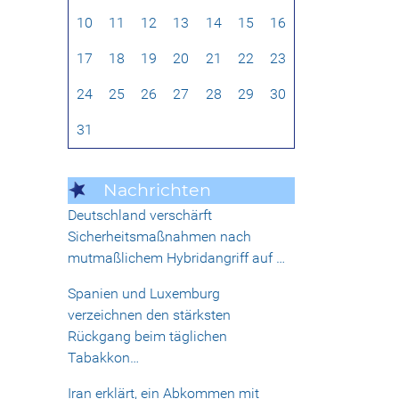
10
11
12
13
14
15
16
17
18
19
20
21
22
23
24
25
26
27
28
29
30
31
Nachrichten
Deutschland verschärft
Sicherheitsmaßnahmen nach
mutmaßlichem Hybridangriff auf …
Spanien und Luxemburg
verzeichnen den stärksten
Rückgang beim täglichen
Tabakkon…
Iran erklärt, ein Abkommen mit