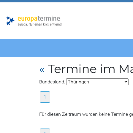
Zur
Zum
Hauptnavigation
Hauptbereich
«
Termine im Ma
Bundesland:
1
Für diesen Zeitraum wurden keine Termine 