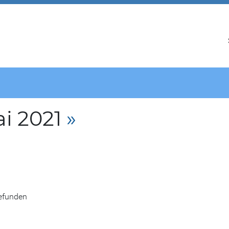
i 2021
»
gefunden