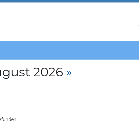
ugust 2026
»
gefunden