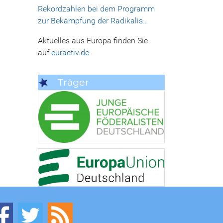
Rekordzahlen bei dem Programm
zur Bekämpfung der Radikalis…
Aktuelles aus Europa finden Sie
auf
euractiv.de
Träger