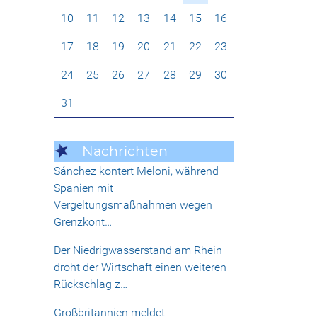
10
11
12
13
14
15
16
17
18
19
20
21
22
23
24
25
26
27
28
29
30
31
Nachrichten
Sánchez kontert Meloni, während
Spanien mit
Vergeltungsmaßnahmen wegen
Grenzkont…
Der Niedrigwasserstand am Rhein
droht der Wirtschaft einen weiteren
Rückschlag z…
Großbritannien meldet