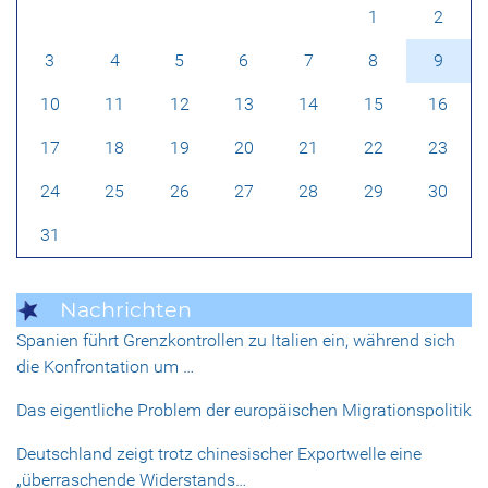
1
2
3
4
5
6
7
8
9
10
11
12
13
14
15
16
17
18
19
20
21
22
23
24
25
26
27
28
29
30
31
Nachrichten
Spanien führt Grenzkontrollen zu Italien ein, während sich
die Konfrontation um …
Das eigentliche Problem der europäischen Migrationspolitik
Deutschland zeigt trotz chinesischer Exportwelle eine
„überraschende Widerstands…