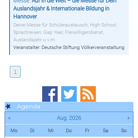
Messe:
Auf in die Welt – die Messe für Dein
Auslandsjahr & Internationale Bildung in
Hannover
Deine Messe für Schüleraustausch, High School,
Sprachreisen, Gap Year, Freiwilligendienst,
Auslandsjahr u.v.m.
Veranstalter: Deutsche Stiftung Völkerveranstaltung
1
Agenda
«
»
Aug. 2026
Mo
Di
Mi
Do
Fr
Sa
So