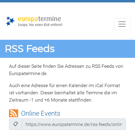
Zur
Zum
Hauptnavigation
Hauptbereich
RSS Feeds
Auf dieser Seite finden Sie Adressen zu RSS Feeds von
Europatermine.de.
Auch eine Adresse für einen Kalender im iCal Format
ist vorhanden. Dieser beinhaltet alle Termine die im
Zeitraum -1 und +6 Monate stattfinden.
Online Events
📋