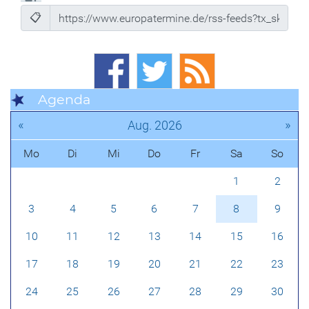
📋
Agenda
«
»
Aug. 2026
Mo
Di
Mi
Do
Fr
Sa
So
1
2
3
4
5
6
7
8
9
10
11
12
13
14
15
16
17
18
19
20
21
22
23
24
25
26
27
28
29
30