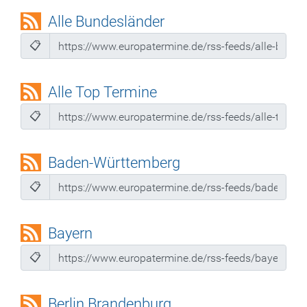
Alle Bundesländer
📋
Alle Top Termine
📋
Baden-Württemberg
📋
Bayern
📋
Berlin Brandenburg