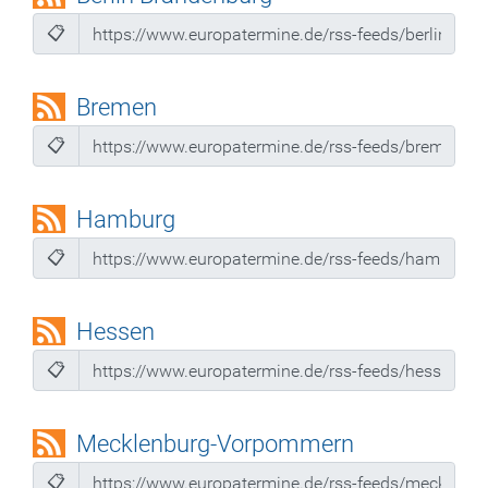
📋
Bremen
📋
Hamburg
📋
Hessen
📋
Mecklenburg-Vorpommern
📋