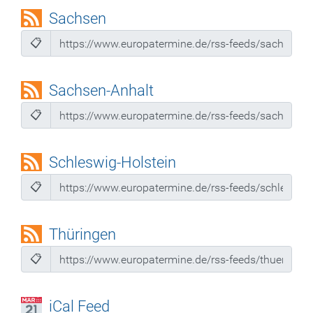
Sachsen
📋
Sachsen-Anhalt
📋
Schleswig-Holstein
📋
Thüringen
📋
iCal Feed