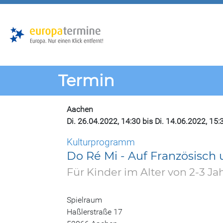
Zur
Zum
Hauptnavigation
Hauptbereich
Termin
Aachen
Di. 26.04.2022, 14:30 bis Di. 14.06.2022, 15:
Kulturprogramm
Do Ré Mi - Auf Französisch
Für Kinder im Alter von 2-3 Ja
Spielraum
Haßlerstraße 17