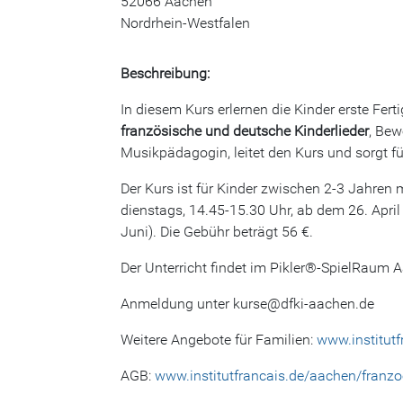
52066 Aachen
Nordrhein-Westfalen
Beschreibung:
In diesem Kurs erlernen die Kinder erste Fe
französische und deutsche Kinderlieder
, Bew
Musikpädagogin, leitet den Kurs und sorgt f
Der Kurs ist für Kinder zwischen 2-3 Jahren 
dienstags, 14.45-15.30 Uhr, ab dem 26. April 
Juni). Die Gebühr beträgt 56 €.
Der Unterricht findet im Pikler®-SpielRaum 
Anmeldung unter kurse@dfki-aachen.de
Weitere Angebote für Familien:
www.institutf
AGB:
www.institutfrancais.de/aachen/franz