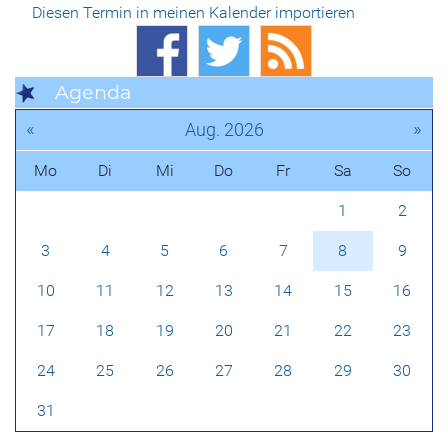
Diesen Termin in meinen Kalender importieren
Agenda
«
»
Aug. 2026
Mo
Di
Mi
Do
Fr
Sa
So
1
2
3
4
5
6
7
8
9
10
11
12
13
14
15
16
17
18
19
20
21
22
23
24
25
26
27
28
29
30
31