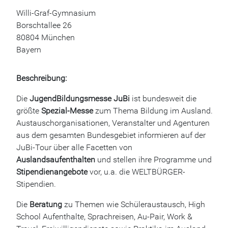
Willi-Graf-Gymnasium
Borschtallee 26
80804 München
Bayern
Beschreibung:
Die
JugendBildungsmesse JuBi
ist bundesweit die
größte
Spezial-Messe
zum Thema Bildung im Ausland.
Austauschorganisationen, Veranstalter und Agenturen
aus dem gesamten Bundesgebiet informieren auf der
JuBi-Tour über alle Facetten von
Auslandsaufenthalten
und stellen ihre Programme und
Stipendienangebote
vor, u.a. die WELTBÜRGER-
Stipendien.
Die
Beratung
zu Themen wie Schüleraustausch, High
School Aufenthalte, Sprachreisen, Au-Pair, Work &