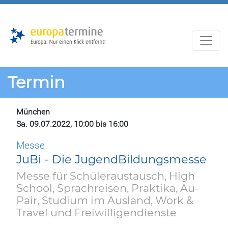
Zur
Zum
Hauptnavigation
Hauptbereich
Termin
München
Sa. 09.07.2022, 10:00 bis 16:00
Messe
JuBi - Die JugendBildungsmesse
Messe für Schüleraustausch, High
School, Sprachreisen, Praktika, Au-
Pair, Studium im Ausland, Work &
Travel und Freiwilligendienste