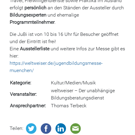
Travel, Freiwilligendienste sowie Praktika im Ausland
erfolgt
persönlich
an den Ständen der Aussteller durch
Bildungsexperten
und ehemalige
Programmteilnehmer
.
Die JuBi ist von 10 bis 16 Uhr für Besucher geöffnet
und der Eintritt ist frei!
Eine
Ausstellerliste
und weitere Infos zur Messe gibt es
hier:
https://weltweiser.de/jugendbildungsmesse-
muenchen/
Kategorie
Kultur/Medien/Musik
weltweiser – Der unabhängige
Veranstalter
Bildungsberatungsdienst
Ansprechpartner
Thomas Terbeck
Teilen: