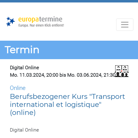
Zur
Zum
Hauptnavigation
Hauptbereich
Termin
Digital Online
Mo. 11.03.2024, 20:00 bis Mo. 03.06.2024, 21:30
Online
Berufsbezogener Kurs "Transport
international et logistique"
(online)
Digital Online