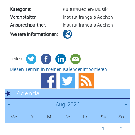
Kategorie
Kultur/Medien/Musik
Veranstalter
Institut français Aachen
Ansprechpartner
Institut français Aachen
Weitere Informationen
Teilen:
Diesen Termin in meinen Kalender importieren
Agenda
«
»
Aug. 2026
Mo
Di
Mi
Do
Fr
Sa
So
1
2