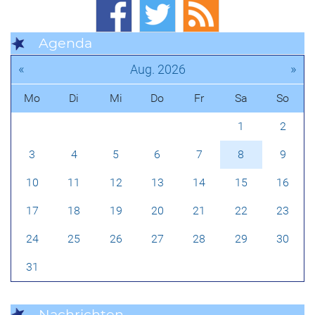
Agenda
«
»
Aug. 2026
Mo
Di
Mi
Do
Fr
Sa
So
1
2
3
4
5
6
7
8
9
10
11
12
13
14
15
16
17
18
19
20
21
22
23
24
25
26
27
28
29
30
31
Nachrichten