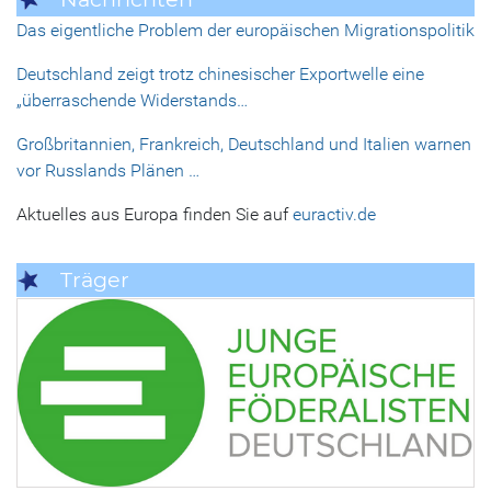
Das eigentliche Problem der europäischen Migrationspolitik
Deutschland zeigt trotz chinesischer Exportwelle eine
„überraschende Widerstands…
Großbritannien, Frankreich, Deutschland und Italien warnen
vor Russlands Plänen …
Aktuelles aus Europa finden Sie auf
euractiv.de
Träger