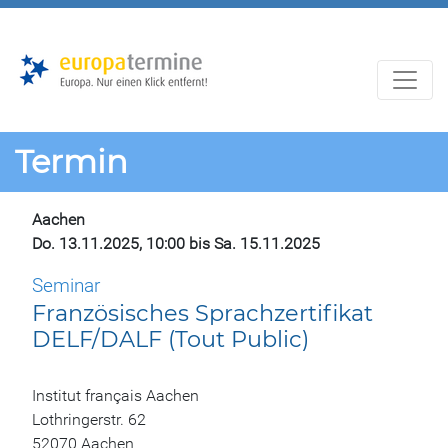
Zur
Zum
Hauptnavigation
Hauptbereich
Termin
Aachen
Do. 13.11.2025, 10:00 bis Sa. 15.11.2025
Seminar
Französisches Sprachzertifikat
DELF/DALF (Tout Public)
Institut français Aachen
Lothringerstr. 62
52070 Aachen