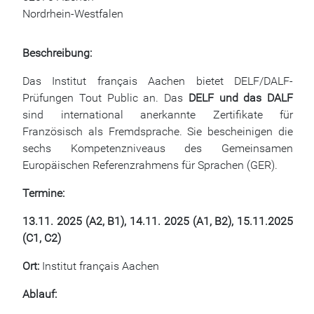
Nordrhein-Westfalen
Beschreibung:
Das Institut français Aachen bietet DELF/DALF-
Prüfungen Tout Public an. Das
DELF und das DALF
sind international anerkannte Zertifikate für
Französisch als Fremdsprache. Sie bescheinigen die
sechs Kompetenzniveaus des Gemeinsamen
Europäischen Referenzrahmens für Sprachen (GER).
Termine:
13.11. 2025 (A2, B1), 14.11. 2025 (A1, B2), 15.11.2025
(C1, C2)
Ort:
Institut français Aachen
Ablauf: