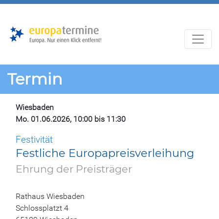
Zur
Zum
Hauptnavigation
Hauptbereich
Termin
Wiesbaden
Mo. 01.06.2026, 10:00 bis 11:30
Festivität
Festliche Europapreisverleihung
Ehrung der Preisträger
Rathaus Wiesbaden
Schlossplatzt 4