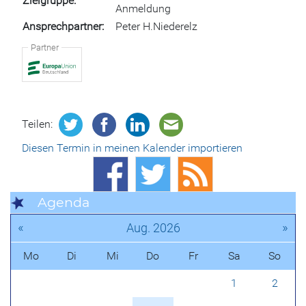
Zielgruppe
Anmeldung
Ansprechpartner
Peter H.Niederelz
Partner
Teilen:
Diesen Termin in meinen Kalender importieren
Agenda
«
»
Aug. 2026
Mo
Di
Mi
Do
Fr
Sa
So
1
2