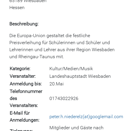
65189 Wiesbaden
Hessen
Beschreibung:
Die Europa-Union gestaltet die festliche
Preisverleihung für Schülerinnen und Schüler und
Lehrerinnen und Lehrer aus ihrer Region Wiesbaden
und Rheingau-Taunus mit.
Kategorie
Kultur/Medien/Musik
Veranstalter
Landeshauptstadt Wiesbaden
Anmeldung bis
20.Mai
Telefonnummer
des
01743022926
Veranstalters
E-Mail für
peter.h.niederelz(at)googlemail.com
Anmeldungen
Mitglieder und Gäste nach