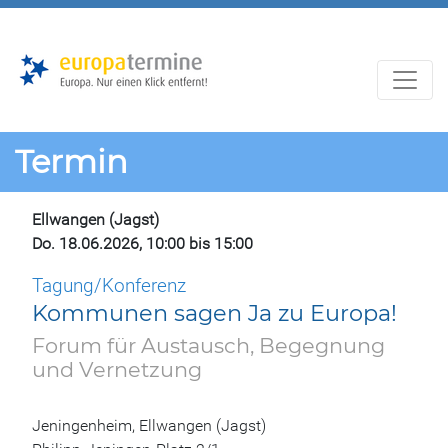
Zur
Zum
Hauptnavigation
Hauptbereich
Termin
Ellwangen (Jagst)
Do. 18.06.2026, 10:00 bis 15:00
Tagung/Konferenz
Kommunen sagen Ja zu Europa!
Forum für Austausch, Begegnung
und Vernetzung
Jeningenheim, Ellwangen (Jagst)