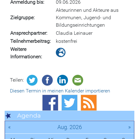
Anmeldung bis
09.06.2026
Akteurinnen und Akteure aus
Zielgruppe
Kommunen, Jugend- und
Bildungseinrichtungen
Ansprechpartner
Claudia Leinauer
Teilnehmerbeitrag
kostenfrei
Weitere
Informationen
Teilen:
Diesen Termin in meinen Kalender importieren
Agenda
«
»
Aug. 2026