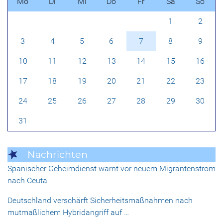
Mo
Di
Mi
Do
Fr
Sa
So
1
2
3
4
5
6
7
8
9
10
11
12
13
14
15
16
17
18
19
20
21
22
23
24
25
26
27
28
29
30
31
Nachrichten
Spanischer Geheimdienst warnt vor neuem Migrantenstrom
nach Ceuta
Deutschland verschärft Sicherheitsmaßnahmen nach
mutmaßlichem Hybridangriff auf …