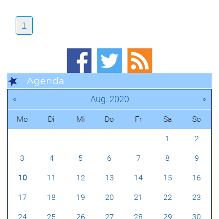
1
Agenda
«
»
Aug. 2020
Mo
Di
Mi
Do
Fr
Sa
So
1
2
3
4
5
6
7
8
9
10
11
12
13
14
15
16
17
18
19
20
21
22
23
24
25
26
27
28
29
30