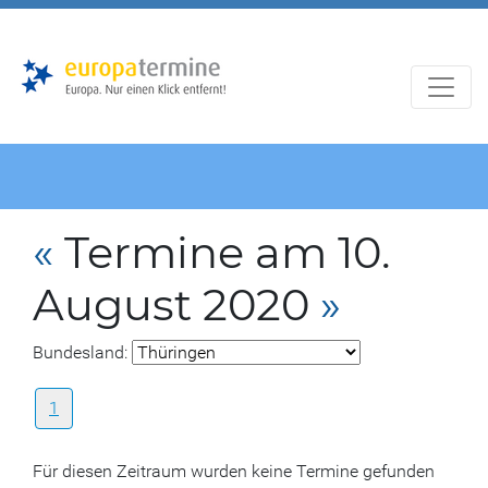
Zur
Zum
Hauptnavigation
Hauptbereich
«
Termine am 10.
August 2020
»
Bundesland:
1
Für diesen Zeitraum wurden keine Termine gefunden